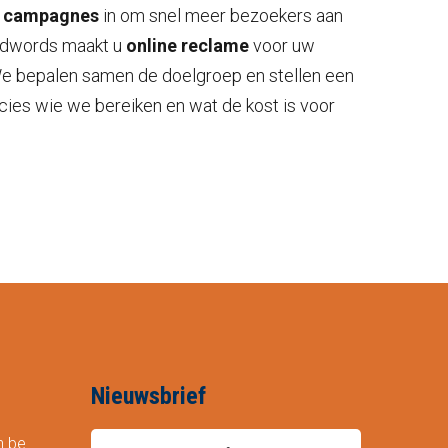
 campagnes
in om snel meer bezoekers aan
Adwords maakt u
online reclame
voor uw
We bepalen samen de doelgroep en stellen een
cies wie we bereiken en wat de kost is voor
Nieuwsbrief
n.be