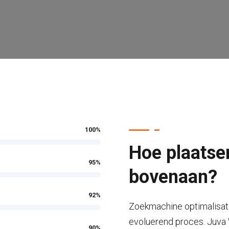
100
%
Hoe plaatse
95
%
bovenaan?
92
%
Zoekmachine optimalisati
evoluerend proces. Juva W
90
%