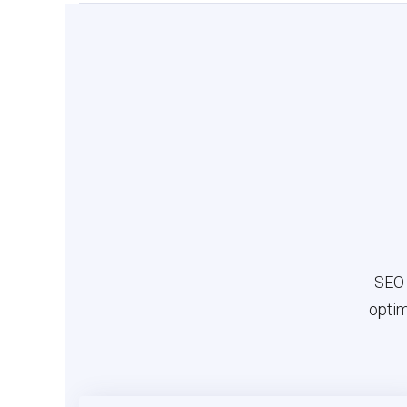
SEO 
optim