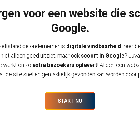
rgen voor een website die sc
Google.
 zelfstandige ondernemer is
digitale vindbaarheid
zeer be
niet alleen goed uitziet, maar ook
scoort in Google
? Juv
e werkt en zo
extra bezoekers oplevert
! Alleen een websi
at de site snel en gemakkelijk gevonden kan worden door p
START NU