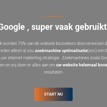
Google , super vaak gebruikt
k worden 73% van de website bezoekers doorverwezen 
reden alleen al zou
zoekmachine optimalisatie
(seo) een 
uw internet marketing strategie. Zoekmachines zoals G
en en wij doen er alles aan om
uw website helemaal bov
resultaten.
START NU