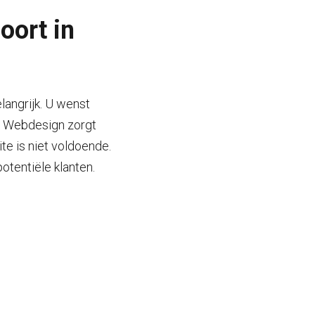
oort in
langrijk. U wenst
a Webdesign zorgt
te is niet voldoende.
otentiële klanten.