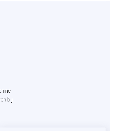
chine
en bij