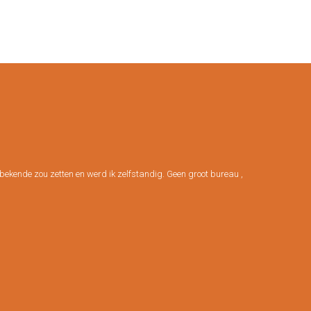
 onbekende zou zetten en werd ik zelfstandig. Geen groot bureau ,