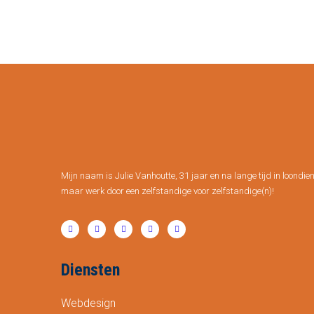
Mijn naam is Julie Vanhoutte, 31 jaar en na lange tijd in loondien
maar werk door een zelfstandige voor zelfstandige(n)!
Diensten
Webdesign